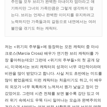
주민들 모두 브리가 완벽한 아내이자 엄마라고 얘
기하지만 그녀의 가족만큼은 그렇게 생각하지 않
는다. 브리는 언제나 완벽한 이미지를 유지하려고
노력하지만 가족들과의 갈등으로 내면에서는 여러
불안을 겪기도 하는 캐릭터.
저는 <위기의 주부들>에 등장하는 모든 캐릭터 중 마샤
크로스(Marcia Cross) 배우가 연기한 브리 캐릭터를 가
장 좋아하는데요! 그런데 <위기의 주부들>의 첫 공개 당
시, 미국에서는 브리 캐릭터의 성격이 너무 극단적이라며
비판을 많이 받았다고 합니다. 사실 저도 초반에는 미드를
많이 봤었음에도 이런 캐릭터는 처음이기도 하고, 이 배우
의 외모가 너무 독특하게 느껴저서 뭔가 낯설고 정이 안
갔었어요. 그런데 시즌 전체를 보면 볼수록 강단 있고 여
러 위기 속에서도 우뚝 다시 일어나는 모습과 완벽주의의
겉모습과 상반되는 여러 반전 상황들을 보며 브리의 매력