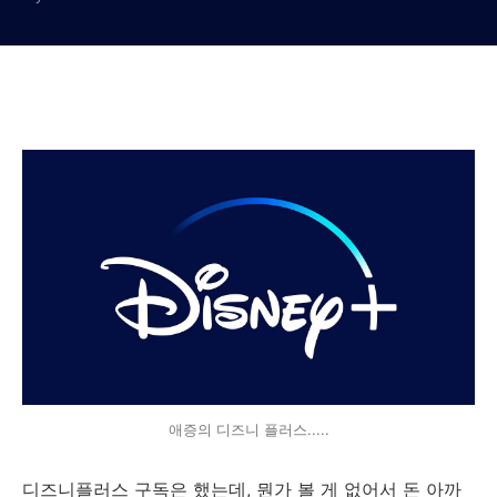
애증의 디즈니 플러스.....
디즈니플러스 구독은 했는데, 뭔가 볼 게 없어서 돈 아까