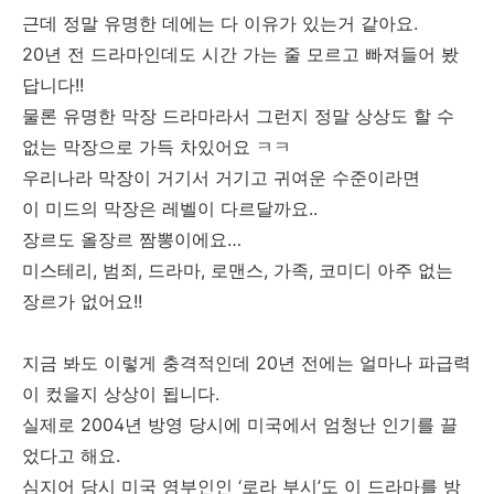
근데 정말 유명한 데에는 다 이유가 있는거 같아요.
20년 전 드라마인데도 시간 가는 줄 모르고 빠져들어 봤
답니다!!
물론 유명한 막장 드라마라서 그런지 정말 상상도 할 수
없는 막장으로 가득 차있어요 ㅋㅋ
우리나라 막장이 거기서 거기고 귀여운 수준이라면
이 미드의 막장은 레벨이 다르달까요..
장르도 올장르 짬뽕이에요…
미스테리, 범죄, 드라마, 로맨스, 가족, 코미디 아주 없는
장르가 없어요!!
지금 봐도 이렇게 충격적인데 20년 전에는 얼마나 파급력
이 컸을지 상상이 됩니다.
실제로 2004년 방영 당시에 미국에서 엄청난 인기를 끌
었다고 해요.
심지어 당시 미국 영부인인 ‘로라 부시’도 이 드라마를 방