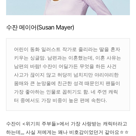
수잔 메이어(Susan Mayer)
어린이 동화 일러스트 작가로 줄리라는 딸을 혼자
키우는 싱글맘. 남편과는 이혼했는데, 이혼 사유는
남편의 바람! 수잔이 어딜가든 무엇을 하든 사건
사고가 끊이지 않고 허당끼 넘치지만 야리야리한
몸매와 큰 눈망울에 친근한 성격 때문인지 팬들이
가장 좋아하는 인물로 꼽히기도 함. 네 주연 캐릭
터 중에서도 가장 비중이 높은 편에 속한다.
수잔이 <위기의 주부들>에서 가장 사랑받는 캐릭터라고
하는데,,, 사실 저에게는 꽤나 비호감이었던거 같아요ㅎㅎ