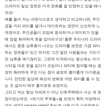
드라마의 일상 장면은 미국 문화를 잘 반영하고 있을 테니
까요!
예를 들어 저는 어떤식으로도 생각하고 비교하냐면, 주인
공들 끼리 파티를 열거나 데이트하는 장면이 신선하게 느
껴졌어요. 주인공들이 모임에 참석하거나 데이트가 있을
때 정말 화려하게 옷을 입더라구요! 물론 우리나라 드라마
에서도 종종 상류층이 나오는 드라마를 보면은 가끔 파티
하는 장면들이 있긴 하지만 그건 일반 사람들과는 거리가
먼 상류층 얘기잖아요. 그런데 미국에서는 평소에는 자기
스타일 대로 옷을 입다가 모임이나 파티에 참여할 때는 굉
장히 화려하게 꾸민 다는 점이 굉장히 흥미롭게 다가왔습
니다. 잔잔한 일상에 패션의 변화로 어떤 재미를 줄 수 있
는 것 같아서 매우 흥미로워 보였어요.
그리고 저는 항상 아파트가 아닌 단독주택에서 사는 게 로
망이었는데요. <위기의 주부들>을 보면서 특히 마당에서
야드 세일? garage sales? 하는게 너무 미국 스러우면서