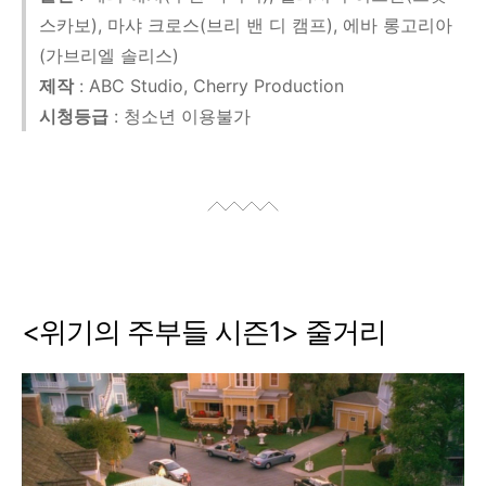
스카보), 마샤 크로스(브리 밴 디 캠프), 에바 롱고리아
(가브리엘 솔리스)
제작
: ABC Studio, Cherry Production
시청등급
: 청소년 이용불가
<위기의 주부들 시즌1> 줄거리