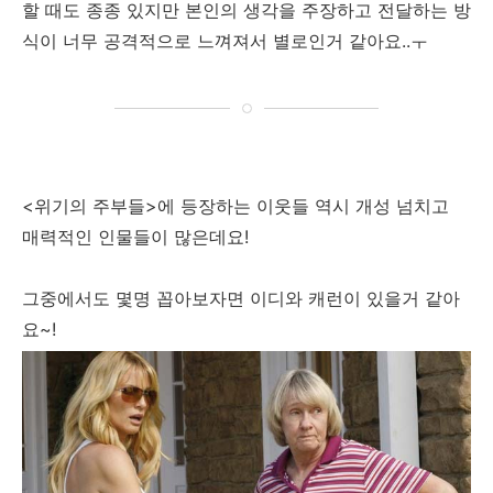
할 때도 종종 있지만 본인의 생각을 주장하고 전달하는 방
식이 너무 공격적으로 느껴져서 별로인거 같아요..ㅜ
<위기의 주부들>에 등장하는 이웃들 역시 개성 넘치고
매력적인 인물들이 많은데요!
그중에서도 몇명 꼽아보자면 이디와 캐런이 있을거 같아
요~!