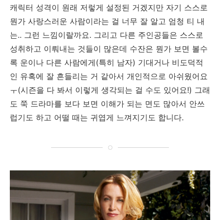
캐릭터 성격이 원래 저렇게 설정된 거겠지만 자기 스스로
뭔가 사랑스러운 사람이라는 걸 너무 잘 알고 엄청 티 내
는.. 그런 느낌이랄까요. 그리고 다른 주인공들은 스스로
성취하고 이뤄내는 것들이 많은데 수잔은 뭔가 보면 볼수
록 운이나 다른 사람에게(특히 남자) 기대거나 비도덕적
인 유혹에 잘 흔들리는 거 같아서 개인적으로 아쉬웠어요
ㅜ(시즌을 다 봐서 이렇게 생각되는 걸 수도 있어요!) 그래
도 쭉 드라마를 보다 보면 이해가 되는 면도 많아서 안쓰
럽기도 하고 어떨 때는 귀엽게 느껴지기도 합니다.