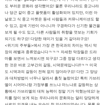
도 부러운 문화라 생각했어요! 물론 우리나라도 중고나라
나 당근 같이 중고 플랫폼이 활성화되어 있지만, 이런 아
날로그 식 중고 마켓은 동네 사람들과 커뮤니케이션도 할
수 있고, 검색 기반이 아니니까 구경하다가 신기한 물건을
보게 될 수도 있고, 다른 사람들의 취향을 엿보는 기회가
되기도 하구요! 다양한 재미가 있을 거 같더라구요!
<위기의 주부들>에서 가장 큰 한국과의 차이는 역시 막
장의 레벨과 종류였습니다ㅋㅋㅋ 자세한 막장들은 드라
마를 보면서 느껴보시면 되구요! 그중 정말 다르다고 생각
한 것은 바로 고부간의 갈등, 시댁문제입니다!!ㅋㅋ 미국
도 시댁과의 갈등이 전혀 없지 않더라구요! 다만 그 양상
과 대처방법이 너무나 달라서 흠칫 놀랐어요! 특히 가브리
엘이 시어머니랑 가정부를 쓰느냐 마느냐로 갈등하는 상
황에서 가브리엘의 대처 능력이 정말 기가 막혔는데요! 눈
치를 많이 보게 되는 우리나라의 문화와는 달리 당당하게
서로의 의견을 내는 모습이 참 인상적이었습니다. 물론 우