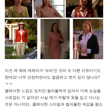
이건 제 최애 캐릭터가 ‘브리’인 것의 또 다른 이유이기도
한데요! 너무 단정하면서도 깔끔하고 엣지 있지 않나요?
ㅋㅋ
클래식한 느낌도 있지만 컬러풀하게 입어서 더욱 눈길을
사로잡는 거 같아요! 사실 제가 저렇게 옷을 입고 다니는
것은 아니지만.. 클래식한 스타일과 컬러풀한 색감을 평소