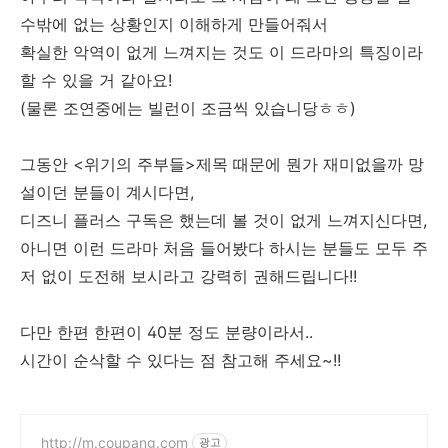
수밖에 없는 상황인지 이해하게 만들어줘서
확실한 악역이 없게 느껴지는 것도 이 드라마의 특징이라
할 수 있을 거 같아요!
(물론 조연중에는 빌런이 조금씩 있습니당ㅎㅎ)
그동안 <위기의 주부들>제목 때문에 뭔가 재미없을까 망
설이던 분들이 계시다면,
디즈니 플러스 구독은 했는데 볼 것이 없게 느껴지신다면,
아니면 이런 드라마 처음 들어봤다 하시는 분들도 모두 주
저 없이 도전해 보시라고 강력히 권해드립니다!!
다만 한편 한편이 40분 정도 분량이라서..
시간이 순삭할 수 있다는 점 참고해 주세요~!!
http://m.coupang.com
광고