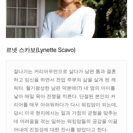
르넷 스카보(Lynette Scavo)
잘나가는 커리어우먼으로 살다가 남편 톰과 결혼
하고 임신을 하면서 전업 주부의 삶을 살게 된 캐
릭터. 혈기왕성한 남편 덕분에(?) 네 명의 아이를
낳아 매일 육아 전쟁을 치른다. 단절된 본인의 커
리어를 매우 아쉬워하다가 다시 워킹맘이 되는데,
당시 미국 현지에서는 일과 가정의 균형을 맞추는
데 어려움을 겪는 일하는 워킹맘들의 공감을 이끌
어내며 진정성에 대한 찬사를 받았다고 한다.