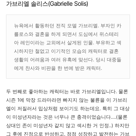
가브리엘 솔리스(Gabrielle Solis)
뉴욕에서 활동하던 전직 모델 가브리엘. 부자인 카
를로스와 결혼을 하게 되면서 도심에서 위스테리
아 레인이라는 교외에서 살게된 인물. 부유하고 섹
시하지만 철없고 이기적인 모습의 캐릭터로 결혼
생활의 어려움과 여러 유혹에 맞선다. 당시 대중들
에게 찬사와 비판을 한 번에 받은 캐릭터.
두 번째로 좋아하는 캐릭터는 바로 가브리엘입니다. 물론
시즌 1에 막장 드라마라면 빠지지 않는 불륜을 이 가브리
엘이 저질러서 밉상처럼 보이기도 하는데요. 특히 그 대상
이 미성년자라는 것은 너무나 큰 충격이었습니다….(물론
상대인 존이 미성년자 같지 않고 섹시한 거 인정..) 하지만
그 후에 진정으로 반성하고, 점점 성장하고 발전하는 가브