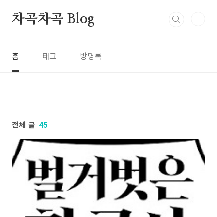
본문 바로가기
차곡차곡 Blog
홈
태그
방명록
전체 글
45