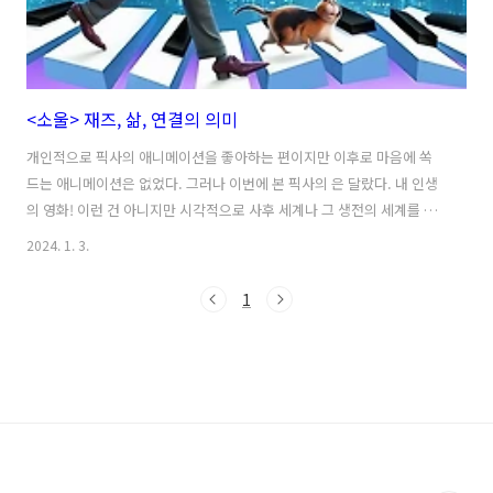
<소울> 재즈, 삶, 연결의 의미
개인적으로 픽사의 애니메이션을 좋아하는 편이지만 이후로 마음에 쏙
드는 애니메이션은 없었다. 그러나 이번에 본 픽사의 은 달랐다. 내 인생
의 영화! 이런 건 아니지만 시각적으로 사후 세계나 그 생전의 세계를 시
각적으로 구현해 내고 마음을 따뜻하게 하는 캐릭터들과 더불어 음악과
2024. 1. 3.
실존에 대한 탐구를 하나로 엮었다는 것이 매우 인상적이었다. 영화 은
영혼을 울리는 재즈 멜로디와 함께 삶의 리듬을 통한 여정으로 관객들을
1
초대한다. 이번 글에서는 영화에서 보여주는 재즈라는 음악 장르의 의미
와 이것으로 바라본 삶의 의미 그리고 연결의 의미에 대해 알아보고자 한
다. 재즈 Jazz, 삶의 예측 불가능을 노래하다 은 즉흥성과 개성 그리고
감정을 표현하는 음악 장르인 재즈(Jazz)를 핵심으로 이야기를 전개하
는데, 영화 ..