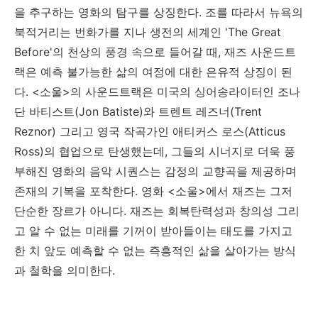
을 추구하는 영화의 탐구를 상징한다. 조를 따라서 뉴욕의
북적거리는 번화가를 지나 생전의 세계인 'The Great
Before'의 천상의 풍경 속으로 들어갈 때, 재즈 사운드트
랙은 예측 불가능한 삶의 여정에 대한 은유적 상징이 된
다. <소울>의 사운드트랙은 미국의 싱어송라이터인 조나
단 바티스트(Jon Batiste)와 트렌트 레즈너(Trent
Reznor) 그리고 영국 작곡가인 애티커스 로스(Atticus
Ross)의 협업으로 탄생했는데, 그들의 시너지로 더욱 풍
부해진 영화의 음악 시퀀스는 감정의 교향곡을 제공하며
존재의 기복을 포착한다. 영화 <소울>에서 재즈는 그저
단순한 장르가 아니다. 재즈는 회복탄력성과 창의성 그리
고 알 수 없는 미래를 기꺼이 받아들이는 태도를 가지고
한 치 앞도 예측할 수 없는 즉흥적인 삶을 살아가는 방식
과 철학을 의미한다.