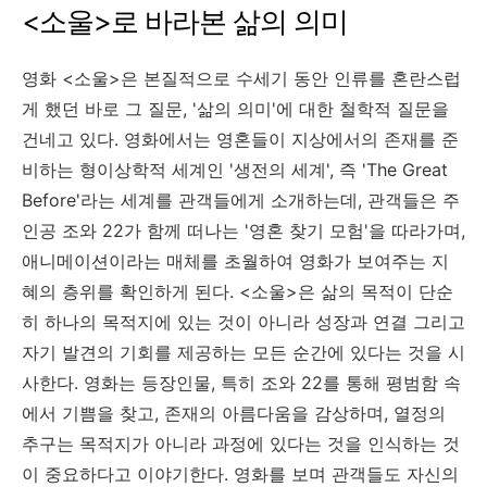
<소울>로 바라본 삶의 의미
영화 <소울>은 본질적으로 수세기 동안 인류를 혼란스럽
게 했던 바로 그 질문, '삶의 의미'에 대한 철학적 질문을
건네고 있다. 영화에서는 영혼들이 지상에서의 존재를 준
비하는 형이상학적 세계인 '생전의 세계', 즉 'The Great
Before'라는 세계를 관객들에게 소개하는데, 관객들은 주
인공 조와 22가 함께 떠나는 '영혼 찾기 모험'을 따라가며,
애니메이션이라는 매체를 초월하여 영화가 보여주는 지
혜의 층위를 확인하게 된다. <소울>은 삶의 목적이 단순
히 하나의 목적지에 있는 것이 아니라 성장과 연결 그리고
자기 발견의 기회를 제공하는 모든 순간에 있다는 것을 시
사한다. 영화는 등장인물, 특히 조와 22를 통해 평범함 속
에서 기쁨을 찾고, 존재의 아름다움을 감상하며, 열정의
추구는 목적지가 아니라 과정에 있다는 것을 인식하는 것
이 중요하다고 이야기한다. 영화를 보며 관객들도 자신의