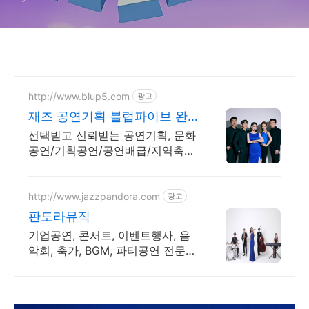
http://www.blup5.com
광고
재즈 공연기획 블럽파이브 완
성도가 다른 공연기획
선택받고 신뢰받는 공연기획, 문화
공연/기획공연/공연배급/지역축
제/기업행사/행사공연
http://www.jazzpandora.com
광고
판도라뮤직
기업공연, 콘서트, 이벤트행사, 음
악회, 축가, BGM, 파티공연 전문
프로모션