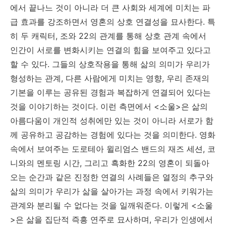
에서 끝나느 것이 아니라 더 큰 사회와 세계에 미치는 파
급 효과를 강조하면서
영혼의 상호 연결성을 묘사한다. 특
히 두 캐릭터, 조와 22의 관계를 통해 상호 관계 속에서
인간이 서로를 변화시키는 연결의 힘을 보여주고 있다고
할 수 있다. 그들의 상호작용을 통해 삶의 의미가 우리가
형성하는 관계, 다른 사람에게 미치는 영향, 우리 존재의
기본을 이루는 공유된 경험과 복잡하게 연결되어 있다는
것을 이야기하는 것이다. 이런 측면에서 <소울>은 삶의
아름다움이 개인적 성취에만 있는 것이 아니라 서로가 함
께 공유하고 공감하는 경험에 있다는 것을 의미한다. 영화
속에서 보여주는 도로테아 윌리엄스 밴드의 재즈 세션, 코
니와의 멘토링 시간, 그리고 흑화한 22의 영혼이 되돌아
오는 순간과 같은 진정한 연결의 사례들은 열정의 추구와
삶의 의미가 우리가 삶을 살아가는 과정 속에서 키워가는
관계와 분리될 수 없다는 것을 일깨워준다. 이렇게 <소울
>은 삶을 집단적 즉흥 연주로 묘사하며, 우리가 인생에서