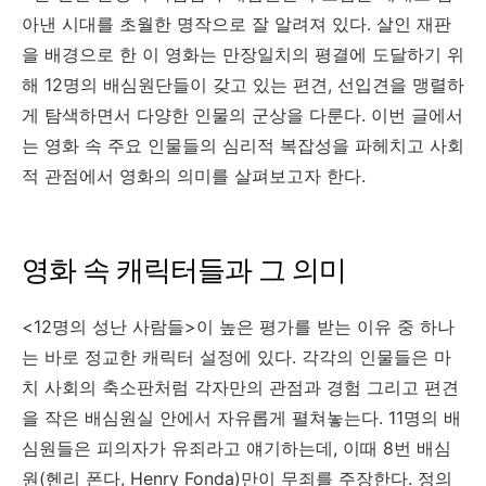
아낸 시대를 초월한 명작으로 잘 알려져 있다. 살인 재판
을 배경으로 한 이 영화는 만장일치의 평결에 도달하기 위
해 12명의 배심원단들이 갖고 있는 편견, 선입견을 맹렬하
게 탐색하면서 다양한 인물의 군상을 다룬다. 이번 글에서
는 영화 속 주요 인물들의 심리적 복잡성을 파헤치고 사회
적 관점에서 영화의 의미를 살펴보고자 한다.
영화 속 캐릭터들과 그 의미
<12명의 성난 사람들>이 높은 평가를 받는 이유 중 하나
는 바로 정교한 캐릭터 설정에 있다. 각각의 인물들은 마
치 사회의 축소판처럼 각자만의 관점과 경험 그리고 편견
을 작은 배심원실 안에서 자유롭게 펼쳐놓는다. 11명의 배
심원들은 피의자가 유죄라고 얘기하는데, 이때 8번 배심
원(헨리 폰다, Henry Fonda)만이 무죄를 주장한다. 정의