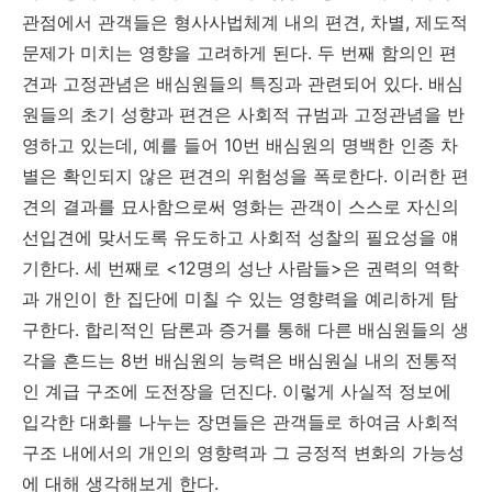
관점에서 관객들은 형사사법체계 내의 편견, 차별, 제도적
문제가 미치는 영향을 고려하게 된다. 두 번째 함의인 편
견과 고정관념은 배심원들의 특징과 관련되어 있다. 배심
원들의 초기 성향과 편견은 사회적 규범과 고정관념을 반
영하고 있는데, 예를 들어 10번 배심원의 명백한 인종 차
별은 확인되지 않은 편견의 위험성을 폭로한다. 이러한 편
견의 결과를 묘사함으로써 영화는 관객이 스스로 자신의
선입견에 맞서도록 유도하고 사회적 성찰의 필요성을 얘
기한다. 세 번째로 <12명의 성난 사람들>은 권력의 역학
과 개인이 한 집단에 미칠 수 있는 영향력을 예리하게 탐
구한다. 합리적인 담론과 증거를 통해 다른 배심원들의 생
각을 흔드는 8번 배심원의 능력은 배심원실 내의 전통적
인 계급 구조에 도전장을 던진다. 이렇게 사실적 정보에
입각한 대화를 나누는 장면들은 관객들로 하여금 사회적
구조 내에서의 개인의 영향력과 그 긍정적 변화의 가능성
에 대해 생각해보게 한다.