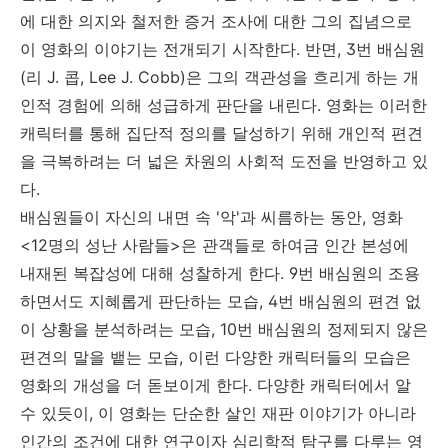
에 대한 의지와 철저한 증거 조사에 대한 그의 집념으로
이 영화의 이야기는 전개되기 시작한다. 반면, 3번 배심원
(리 J. 콥, Lee J. Cobb)은 그의 객관성을 흐리게 하는 개
인적 경험에 의해 성급하게 판단을 내린다. 영화는 이러한
캐릭터를 통해 집단적 정의를 달성하기 위해 개인적 편견
을 극복하려는 더 넓은 차원의 사회적 도전을 반영하고 있
다.
배심원들이 자신의 내면 속 '악'과 씨름하는 동안, 영화
<12명의 성난 사람들>은 관객들로 하여금 인간 본성에
내재된 복잡성에 대해 성찰하게 한다. 9번 배심원의 조용
하면서도 지혜롭게 판단하는 모습, 4번 배심원의 편견 없
이 상황을 분석하려는 모습, 10번 배심원의 정제되지 않은
편견의 말을 뱉는 모습, 이런 다양한 캐릭터들의 모습은
영화의 개성을 더 돋보이게 한다. 다양한 캐릭터에서 알
수 있듯이, 이 영화는 단순한 살인 재판 이야기가 아니라
인간의 조건에 대한 연구이자 심리학적 탐구를 다루는 영