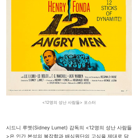
<12명의 성난 사람들> 포스터
시드니 루멧(Sidney Lumet) 감독의 <12명의 성난 사람들
>은 인간 본성의 복잡함과 배심원단의 고심을 제대로 담