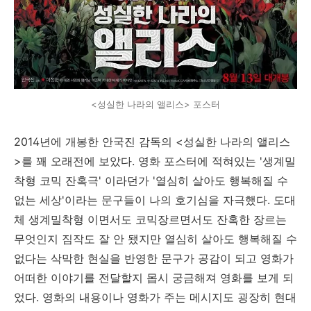
<성실한 나라의 앨리스> 포스터
2014년에 개봉한 안국진 감독의 <성실한 나라의 앨리스
>를 꽤 오래전에 보았다. 영화 포스터에 적혀있는 '생계밀
착형 코믹 잔혹극' 이라던가 '열심히 살아도 행복해질 수
없는 세상'이라는
문구들이 나의 호기심을 자극했다.
도대
체 생계밀착형 이면서도 코믹장르면서도 잔혹한 장르는
무엇인지 짐작도 잘 안 됐지만 열심히 살아도 행복해질 수
없다는 삭막한 현실을 반영한 문구가 공감이 되고 영화가
어떠한 이야기를 전달할지 몹시 궁금해져 영화를 보게 되
었다. 영화의 내용이나 영화가 주는 메시지도 굉장히 현대