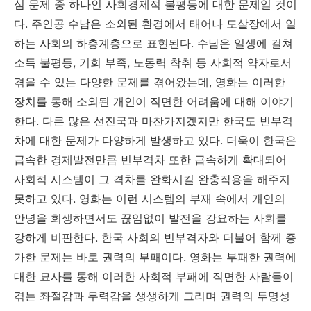
심 문제 중 하나인 사회경제적 불평등에 대한 문제일 것이
다. 주인공 수남은 소외된 환경에서 태어나 도살장에서 일
하는 사회의 하층계층으로 표현된다. 수남은 일생에 걸쳐
소득 불평등, 기회 부족, 노동력 착취 등 사회적 약자로서
겪을 수 있는 다양한 문제를 겪어왔는데, 영화는 이러한
장치를 통해 소외된 개인이 직면한 어려움에 대해 이야기
한다. 다른 많은 선진국과 마찬가지겠지만 한국도 빈부격
차에 대한 문제가 다양하게 발생하고 있다. 더욱이 한국은
급속한 경제발전만큼 빈부격차 또한 급속하게 확대되어
사회적 시스템이 그 격차를 완화시킬 완충작용을 해주지
못하고 있다. 영화는 이런 시스템의 부재 속에서 개인의
안녕을 희생하면서도 끊임없이 발전을 강요하는 사회를
강하게 비판한다. 한국 사회의 빈부격자와 더불어 함께 증
가한 문제는 바로 권력의 부패이다. 영화는 부패한 권력에
대한 묘사를 통해 이러한 사회적 부패에 직면한 사람들이
겪는 좌절감과 무력감을 생생하게 그리며 권력의 투명성