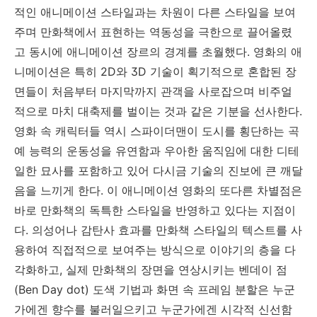
적인 애니메이션 스타일과는 차원이 다른 스타일을 보여
주며 만화책에서 표현하는 역동성을 극한으로 끌어올렸
고 동시에 애니메이션 장르의 경계를 초월했다. 영화의 애
니메이션은 특히 2D와 3D 기술이 획기적으로 혼합된 장
면들이 처음부터 마지막까지 관객을 사로잡으며 비주얼
적으로 마치 대축제를 벌이는 것과 같은 기분을 선사한다.
영화 속 캐릭터들 역시 스파이더맨이 도시를 횡단하는 곡
예 능력의 운동성을 유연함과 우아한 움직임에 대한 디테
일한 묘사를 포함하고 있어 다시금 기술의 진보에 큰 깨달
음을 느끼게 한다. 이 애니메이션 영화의 또다른 차별점은
바로 만화책의 독특한 스타일을 반영하고 있다는 지점이
다. 의성어나 감탄사 효과를 만화책 스타일의 텍스트를 사
용하여 직접적으로 보여주는 방식으로 이야기의 층을 다
각화하고, 실제 만화책의 장면을 연상시키는 벤데이 점
(Ben Day dot) 도색 기법과 화면 속 프레임 분할은 누군
가에겐 향수를 불러일으키고 누군가에겐 시각적 신선함