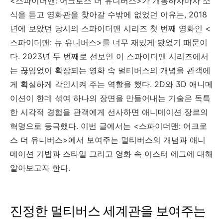
<스파이더맨: 어크로스 더 유니버스>가 개봉하자마자 소
식을 듣고 영화관을 찾아갈 수밖에 없었던 이유는, 2018
년에 보았던 당시의 스파이더맨 시리즈 첫 번째 영화인 <
스파이더맨: 뉴 유니버스>를 너무 재밌게 봤었기 때문이
다. 2023년 두 번째로 선보인 이 스파이더맨 시리즈에서
는 끊임없이 확장되는 영화 속 멀티버스의 개념을 관객에
게 확실하게 각인시켜 주는 역할을 했다. 2D와 3D 애니메
이션이 한데 섞여 하나의 장면을 만들어내는 기술은 독특
한 시각적 경험을 관객에게 선사하면 애니메이션 장르의
혁명으로 등극했다. 이번 글에서는
<스파이더맨: 어크로
스 더 유니버스>에서 보여주는 멀티버스의 개념과 애니
메이션 기법과 스타일 그리고 영화 속 이스터 에그에 대해
알아보고자 한다.
진정한 멀티버스 세계관을 보여주는