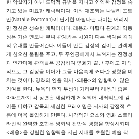
한 암살자가 아닌 도덕적 규범을 지니고 연약한 감정을 숨
기고 있는 미묘한 캐릭터이다. 이와 대조되는 나탈리 포트
만(Natalie Portman)이 연기한 마틸다는 나이는 어리지
만 정신은 성숙한 캐릭터이다. 레옹과 마틸다 관계의 역동
성은 기존 멘토나 부녀 관계와는 차원이 다른 색다른 감정
적 유대를 만들어간다. 이들이 만든 감정의 깊이는 관객에
게 심오한 울림을 주고, 두 주인공에게서 느껴지는 진정성
과 인간미에 관객들은 공감하며 영화가 끝난 후에도 지속
적으로 그 감정을 이어가 그들 마음속에 커다란 영향을 미
치는 것이다. 영화의 연출 역시 <레옹>의 영향력이 많은
기여를 한다. 뉴욕의 먼지 투성이 거리부터 레옹의 좁은
아파트까지 각 장면은 세심하게 제작되어 내러티브에 깊
이를 더하고 감독의 세심한 프레이밍은 서사의 감정적 흐
름에 더욱 몰입하게 만든다. 시각적인 요소와 영화 스토리
라인의 완벽한 조합은 영화의 전반적 경험을 향상시키며
<레옹>을 강렬한 영향력을 지닌 시대를 초월한 예술 작