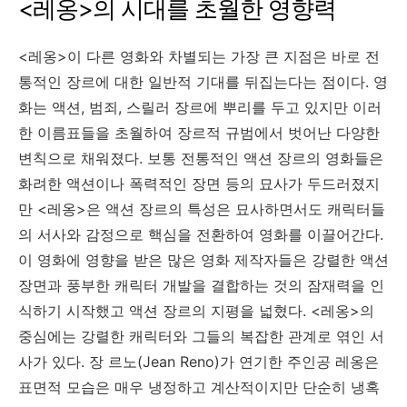
<레옹>의 시대를 초월한 영향력
<레옹>이 다른 영화와 차별되는 가장 큰 지점은 바로 전
통적인 장르에 대한 일반적 기대를 뒤집는다는 점이다. 영
화는 액션, 범죄, 스릴러 장르에 뿌리를 두고 있지만 이러
한 이름표들을 초월하여 장르적 규범에서 벗어난 다양한
변칙으로 채워졌다. 보통 전통적인 액션 장르의 영화들은
화려한 액션이나 폭력적인 장면 등의 묘사가 두드러졌지
만 <레옹>은 액션 장르의 특성은 묘사하면서도 캐릭터들
의 서사와 감정으로 핵심을 전환하여 영화를 이끌어간다.
이 영화에 영향을 받은 많은 영화 제작자들은 강렬한 액션
장면과 풍부한 캐릭터 개발을 결합하는 것의 잠재력을 인
식하기 시작했고 액션 장르의 지평을 넓혔다. <레옹>의
중심에는 강렬한 캐릭터와 그들의 복잡한 관계로 엮인 서
사가 있다. 장 르노(Jean Reno)가 연기한 주인공 레옹은
표면적 모습은 매우 냉정하고 계산적이지만 단순히 냉혹