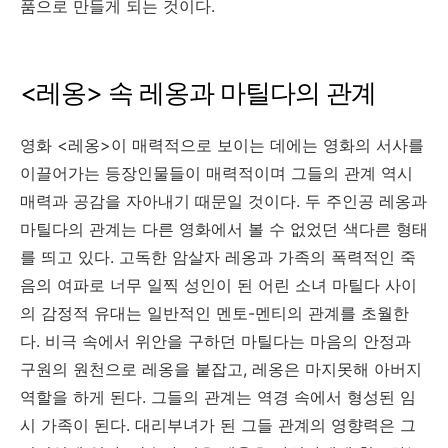
품으로 만들게 되는 것이다.
<레옹> 속 레옹과 마틸다의 관계
영화 <레옹>이 매력적으로 보이는 데에는 영화의 서사를
이끌어가는 등장인물들이 매력적이며 그들의 관계 역시
매력과 공감을 자아내기 때문일 것이다. 두 주인공 레옹과
마틸다의 관계는 다른 영화에서 볼 수 없었던 색다른 형태
를 띄고 있다. 고독한 암살자 레옹과 가족의 폭력적인 죽
음의 여파로 너무 일찍 성인이 된 어린 소녀 마틸다 사이
의 감정적 유대는 일반적인 멘토-멘티의 관계를 초월한
다. 비극 속에서 위안을 구하던 마틸다는 마음의 안정과
구원의 원천으로 레옹을 붙잡고, 레옹은 마지못해 아버지
역할을 하게 된다. 그들의 관계는 역경 속에서 형성된 임
시 가족이 된다. 대리부녀가 된 그들 관계의 영향력은 그