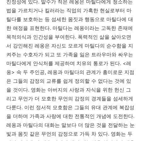
진정성에 있다. 말수가 적은 레옹은 마틸다에게 청소하는
법을 가르치거나 킬러라는 직업의 가혹한 현실로부터 마
틸다를 보호하는 등 섬세한 몸짓과 행동으로 마틸다에 대
한 애정을 표현한다. 마틸다는 레옹이라는 고독한 존재에
목적의식과 인간성을 부여한다. 폭력적인 삶을 살아오면
서 강인해진 레옹은 자신도 모르게 마틸다의 순수함을 지
켜주는 수호자가 되고 또 가족을 잃은 트라우마와 싸우는
마틸다에게 안식처를 제공하며 치유의 통로가 된다. <레
옹> 속 두 주인공, 레옹과 마틸다의 관계가 흥미로운 지점
은 그들의 감정의 교류를 쉽게 정의할 수 없다는 것에 있
을 것이다. 영화는 아버지의 사랑과 자식을 위한 헌신 그
리고 무언가 더 모호한 무언의 감정의 경계들을 섬세하게
다룬다. 이런 정서적 모호함은 그들의 유대 관계에 복잡성
을 더하며 가족과 사랑에 대한 전통적인 개념에 도전한다.
레옹과 마틸다의 대화는 말보다 더 많은 것을 전달하는 눈
빛과 몸짓 같은 무언의 감정으로 가득 차 있다. 영화는 두