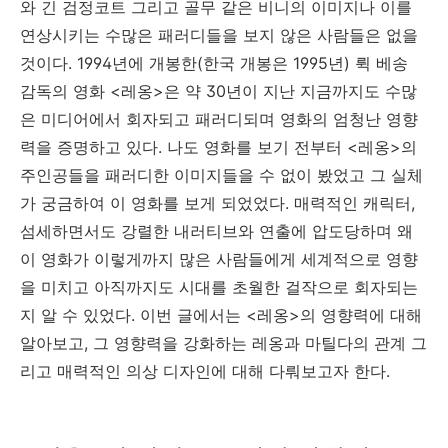
와 긴 검정코트 그리고 골무 같은 비니의 이미지나 이를
연상시키는 수많은 패러디들을 보지 않은 사람들은 없을
것이다. 1994년에 개봉한(한국 개봉은 1995년) 뤽 베송
감독의 영화 <레옹>은 약 30년이 지난 지금까지도 수많
은 미디어에서 회자되고 패러디되며 영화의 엄청난 영향
력을 증명하고 있다. 나도 영화를 보기 전부터 <레옹>의
주인공들을 패러디한 이미지들을 수 없이 봤었고 그 실체
가 궁금하여 이 영화를 보게 되었었다. 매력적인 캐릭터,
섬세하면서도 강렬한 내러티브와 연출에 압도당하며 왜
이 영화가 이렇게까지 많은 사람들에게 세계적으로 영향
을 미치고 아직까지도 시대를 초월한 걸작으로 회자되는
지 알 수 있었다. 이번 글에서는 <레옹>의 영향력에 대해
알아보고, 그 영향력을 강화하는 레옹과 마틸다의 관계 그
리고 매력적인 의상 디자인에 대해 다뤄보고자 한다.