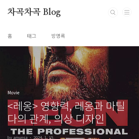
본문 바로가기
차곡차곡 Blog
홈
태그
방명록
Movie
<레옹> 영향력, 레옹과 마틸
다의 관계, 의상 디자인
by amunsa
2024. 1. 15.