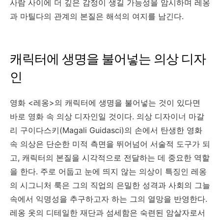
사람 사이에 더 깊은 감정이 생길 가능성을 암시하며 레옹
과 마틸다의 관계의 본질은 해석의 여지를 남긴다.
캐릭터에 생명을 불어넣는 의상 디자
인
영화 <레옹>의 캐릭터에 생명을 불어넣는 것이 있다면
바로 영화 속 의상 디자인일 것이다. 의상 디자이너 마갈
리 구이다스키(Magali Guidasci)의 손에서 탄생한 영화
속 의상은 단순한 미적 측면을 뛰어넘어 서술적 도구가 되
고, 캐릭터의 본질을 시각적으로 전달하는 데 중요한 역할
을 한다. 주로 어둡고 눈에 띄지 않는 의상이 특징인 레옹
의 시그니처 룩은 그의 직업의 은밀한 성격과 사회의 그늘
속에서 익명성을 추구하고자 하는 그의 열망을 반영한다.
레옹 옷의 디테일한 재단과 섬세함은 숙련된 암살자로서