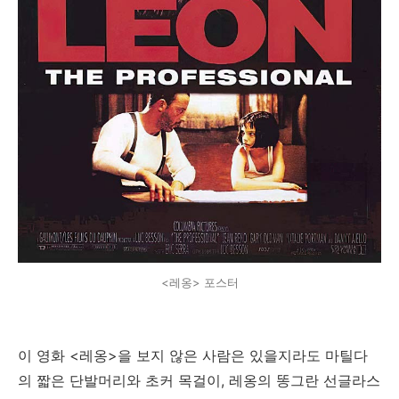
<레옹> 포스터
이 영화 <레옹>을 보지 않은 사람은 있을지라도 마틸다
의 짧은 단발머리와 초커 목걸이, 레옹의 똥그란 선글라스