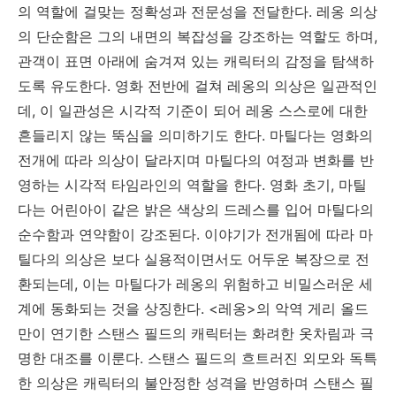
의 역할에 걸맞는 정확성과 전문성을 전달한다. 레옹 의상
의 단순함은 그의 내면의 복잡성을 강조하는 역할도 하며,
관객이 표면 아래에 숨겨져 있는 캐릭터의 감정을 탐색하
도록 유도한다. 영화 전반에 걸쳐 레옹의 의상은 일관적인
데, 이 일관성은 시각적 기준이 되어 레옹 스스로에 대한
흔들리지 않는 뚝심을 의미하기도 한다. 마틸다는 영화의
전개에 따라 의상이 달라지며 마틸다의 여정과 변화를 반
영하는 시각적 타임라인의 역할을 한다. 영화 초기, 마틸
다는 어린아이 같은 밝은 색상의 드레스를 입어 마틸다의
순수함과 연약함이 강조된다. 이야기가 전개됨에 따라 마
틸다의 의상은 보다 실용적이면서도 어두운 복장으로 전
환되는데, 이는 마틸다가 레옹의 위험하고 비밀스러운 세
계에 동화되는 것을 상징한다. <레옹>의 악역 게리 올드
만이 연기한 스탠스 필드의 캐릭터는 화려한 옷차림과 극
명한 대조를 이룬다. 스탠스 필드의 흐트러진 외모와 독특
한 의상은 캐릭터의 불안정한 성격을 반영하며 스탠스 필