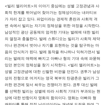
<빌리 엘리어트>의 이야기 중심에는 성별 고정관념과 사
회적 한계를 뛰어넘어 찾아가는 정체성이라는 내러티브
가 자리 잡고 있다. 파업이라는 경제적 혼란과 사회적 격
변 속에서 빌리는 자기의 정체성을 위한 여정을 시작한다.
남성적인 광산 공동체의 엄격한 기대는 발레에 대한 빌리
의 열정과 충돌한다. 발레 스튜디오는 빌리가 사회적 제약
이나 편견에서 벗어나 자기를 표현하는 것을 탐구하는 마
음의 안식처가 된다. 발레 동작을 하나하나 익혀가면서 빌
리는 발레의 매력에 빠지고 아빠나 형의 기대 속에 파묻혀
있던 본인의 정체성을 찾기 시작한다. <빌리 엘리어트>는
성별 고정관념에 대한 신랄한 비판을 던진다. 권투가 남성
성의 전형으로 여겨지는 영국 북부의 탄광촌은 빌리가 그
러한 편견에 맞서 싸우는 전쟁터가 된다. 권투 대신 발레
를 선택한 빌리는 성별에 따라 사회적 기대가 부과되는 현
상에 대한 반항이자 영화의 함의이다. 영화는 아빠와 형
캐릭터를 통해 점점 남성성이라는 개념에 도전을 하며 그