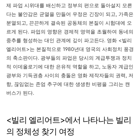
제 파업 시위대를 배신하고 정부의 편으로 돌아설지 모른
다는 불안감은 균열을 만들어 우정은 긴장이 되고, 가족은
분열되고, 끈끈하게 결속된 공동체의 본질이 시험대에 오
르게 된다. 파업의 영향은 경제적 영역을 초월하여 동네의
중추를 형성하는 대인 관계에 깊이 파고든다. 영화 <빌리
엘리어트>는 본질적으로 1980년대 영국의 사회정치 풍경
의 축소판이다. 광부들의 파업은 당시의 계급투쟁과 정치
적 이데올로기에 대한 은유적 역할을 하고, 노동자 계급인
광부와 기득권층 사이의 충돌은 영화 제작자들의 권력, 저
항, 끊임없는 존엄 추구에 대한 생생한 비평을 그리는 캔
버스가 된다.
<빌리 엘리어트>에서 나타나는 빌리
의 정체성 찾기 여정