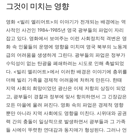
그것이 미치는 영향
영화 <빌리 엘리어트>의 이야기가 전개되는 배경에는 역
사적인 사건인 1984-1985년 영국 광부들의 파업이 자리
잡고 있다. 영화에서 보여주는 이런 사회정치적 격변은 영
화 속 인물들의 운명에 영향을 미치며 영국 북부의 노동계
급의 어려움을 생생하게 그린다. 광부들의 파업은 정부가
수익성이 없는 탄광을 폐쇄하려는 시도로 인해 촉발되었
다. <빌리 엘리어트>에서 이러한 배경은 이야기에 층위를
더해 빌리 가족을 경제적 어려움에 처하게 만든다. 한때
지역 사회의 희망이었던 광산은 이제 저항의 상징이 되었
고, 광부들이 경찰과 정부에 맞서 항의하면서 그 긴장감은
모든 마을에 울려 퍼진다. 영화 속의 파업은 경제적 영향
뿐만 아니라 지역 사회에도 영향을 미친다. 시위대와 공권
력 간의 충돌이 일상적으로 발생하면서 광부들과 그 가족
들 사에이 뚜렷한 연대감과 동지애가 형성된다. 그러나 언