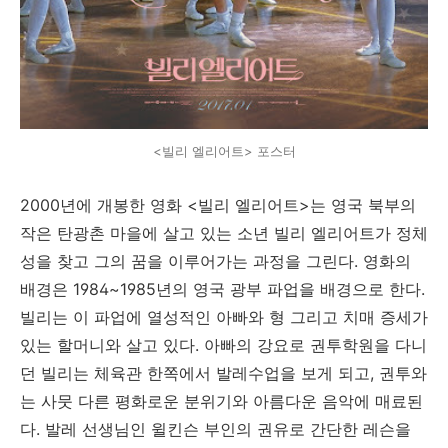
<빌리 엘리어트> 포스터
2000년에 개봉한 영화 <빌리 엘리어트>는 영국 북부의
작은 탄광촌 마을에 살고 있는 소년 빌리 엘리어트가 정체
성을 찾고 그의 꿈을 이루어가는 과정을 그린다. 영화의
배경은 1984~1985년의 영국 광부 파업을 배경으로 한다.
빌리는 이 파업에 열성적인 아빠와 형 그리고 치매 증세가
있는 할머니와 살고 있다. 아빠의 강요로 권투학원을 다니
던 빌리는 체육관 한쪽에서 발레수업을 보게 되고, 권투와
는 사뭇 다른 평화로운 분위기와 아름다운 음악에 매료된
다. 발레 선생님인 윌킨슨 부인의 권유로 간단한 레슨을